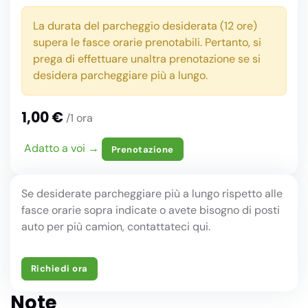
La durata del parcheggio desiderata (12 ore)
supera le fasce orarie prenotabili. Pertanto, si
prega di effettuare unaltra prenotazione se si
desidera parcheggiare più a lungo.
1,00 €
/1 ora
Adatto a voi →
Prenotazione
Se desiderate parcheggiare più a lungo rispetto alle
fasce orarie sopra indicate o avete bisogno di posti
auto per più camion, contattateci qui.
Richiedi ora
Note