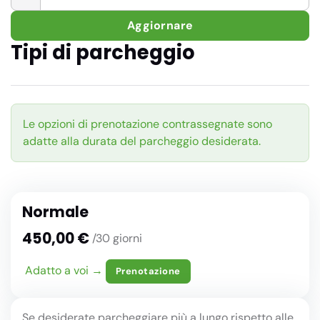
Aggiornare
Tipi di parcheggio
Le opzioni di prenotazione contrassegnate sono
adatte alla durata del parcheggio desiderata.
Normale
450,00 €
/30 giorni
Adatto a voi →
Prenotazione
Se desiderate parcheggiare più a lungo rispetto alle