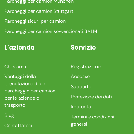
Parcheggi per camion München
Parcheggi per camion Stuttgart
Parcheggi sicuri per camion
Parcheggi per camion sovvenzionati BALM
L'azienda
Servizio
Chi siamo
Registrazione
Vantaggi della
Accesso
prenotazione di un
Supporto
parcheggio per camion
Protezione dei dati
per le aziende di
trasporto
Impronta
Blog
Termini e condizioni
generali
Contattateci