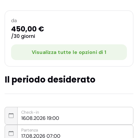
da
450,00 €
/30 giorni
Visualizza tutte le opzioni di 1
Il periodo desiderato
Check-in
Partenza