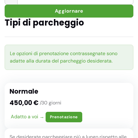
Aggiornare
Tipi di parcheggio
Le opzioni di prenotazione contrassegnate sono
adatte alla durata del parcheggio desiderata.
Normale
450,00 €
/30 giorni
Adatto a voi →
Prenotazione
Se desiderate parcheggiare più a lungo rispetto alle