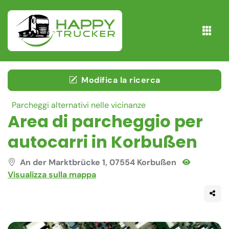
Modifica la ricerca
Parcheggi alternativi nelle vicinanze
Area di parcheggio per
autocarri in Korbußen
An der Marktbrücke 1, 07554 Korbußen
Visualizza sulla mappa