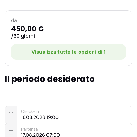
da
450,00 €
/30 giorni
Visualizza tutte le opzioni di 1
Il periodo desiderato
Check-in
Partenza