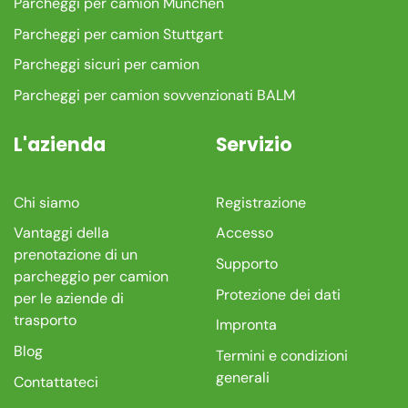
Parcheggi per camion München
Parcheggi per camion Stuttgart
Parcheggi sicuri per camion
Parcheggi per camion sovvenzionati BALM
L'azienda
Servizio
Chi siamo
Registrazione
Vantaggi della
Accesso
prenotazione di un
Supporto
parcheggio per camion
Protezione dei dati
per le aziende di
trasporto
Impronta
Blog
Termini e condizioni
generali
Contattateci