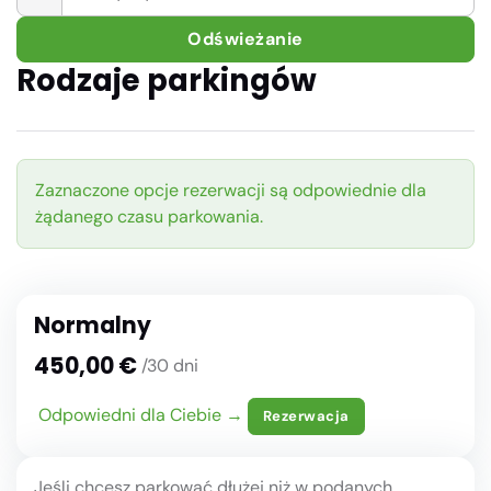
Odświeżanie
Rodzaje parkingów
Zaznaczone opcje rezerwacji są odpowiednie dla
żądanego czasu parkowania.
Normalny
450,00 €
/30 dni
Odpowiedni dla Ciebie →
Rezerwacja
Jeśli chcesz parkować dłużej niż w podanych