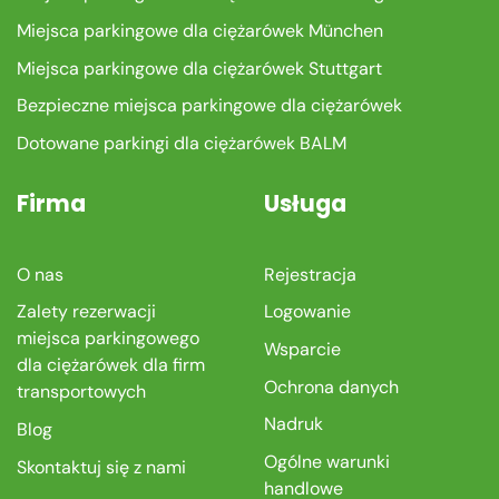
Miejsca parkingowe dla ciężarówek München
Miejsca parkingowe dla ciężarówek Stuttgart
Bezpieczne miejsca parkingowe dla ciężarówek
Dotowane parkingi dla ciężarówek BALM
Firma
Usługa
O nas
Rejestracja
Zalety rezerwacji
Logowanie
miejsca parkingowego
Wsparcie
dla ciężarówek dla firm
Ochrona danych
transportowych
Nadruk
Blog
Ogólne warunki
Skontaktuj się z nami
handlowe