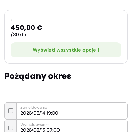
z
450,00 €
/30 dni
Wyświetl wszystkie opcje 1
Pożądany okres
Zameldowanie
Wymeldowanie