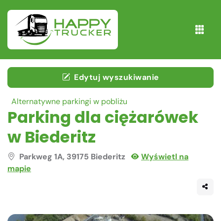
Edytuj wyszukiwanie
Alternatywne parkingi w pobliżu
Parking dla ciężarówek
w Biederitz
Parkweg 1A, 39175 Biederitz
Wyświetl na
mapie