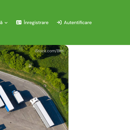
ă
Înregistrare
Autentificare
iStock.com/Bim