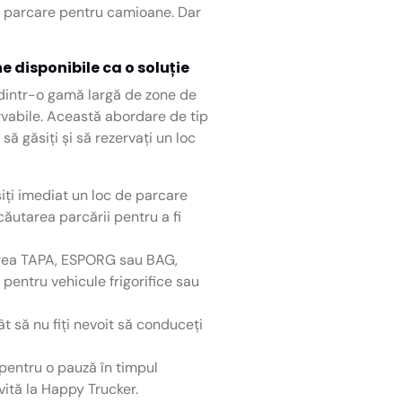
de parcare pentru camioane. Dar
 disponibile ca o soluție
 dintr-o gamă largă de zone de
rvabile. Această abordare de tip
să găsiți și să rezervați un loc
siți imediat un loc de parcare
ăutarea parcării pentru a fi
icarea TAPA, ESPORG sau BAG,
e pentru vehicule frigorifice sau
ât să nu fiți nevoit să conduceți
pentru o pauză în timpul
vită la Happy Trucker.