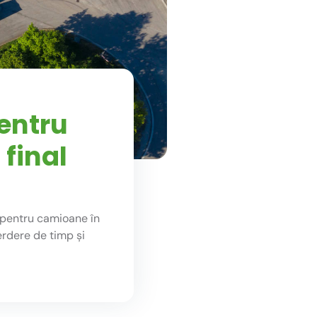
pentru
final
 pentru camioane în
erdere de timp și