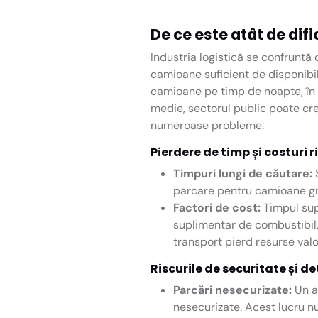
De ce este atât de dif
Industria logistică se confruntă
camioane suficient de disponibi
camioane pe timp de noapte, în t
medie, sectorul public poate cre
numeroase probleme:
Pierdere de timp și costuri 
Timpuri lungi de căutare:
Ș
parcare pentru camioane grat
Factori de cost:
Timpul sup
suplimentar de combustibil,
transport pierd resurse valor
Riscurile de securitate și d
Parcări nesecurizate:
Un as
nesecurizate. Acest lucru nu 