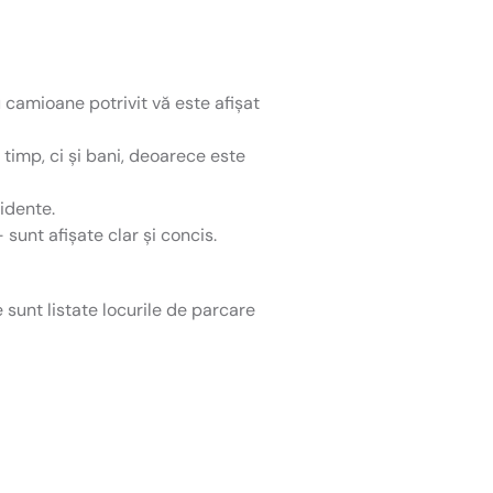
camioane potrivit vă este afișat
timp, ci și bani, deoarece este
idente.
sunt afișate clar și concis.
e sunt listate locurile de parcare