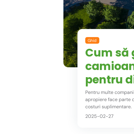
Ghid
Cum să g
camioane
pentru di
Pentru multe companii
apropiere face parte di
costuri suplimentare.
2025-02-27