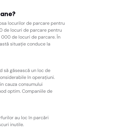
ioane?
ipsa locurilor de parcare pentru
0 de locuri de parcare pentru
 000 de locuri de parcare. În
stă situație conduce la
nd să găsească un loc de
onsiderabile în operațiuni.
din cauza consumului
 mod optim. Companiile de
rilor au loc în parcări
uri inutile.