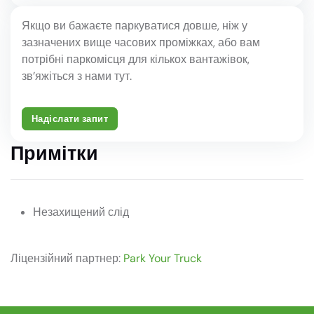
Якщо ви бажаєте паркуватися довше, ніж у
зазначених вище часових проміжках, або вам
потрібні паркомісця для кількох вантажівок,
зв’яжіться з нами тут.
Надіслати запит
Примітки
Незахищений слід
Ліцензійний партнер:
Park Your Truck