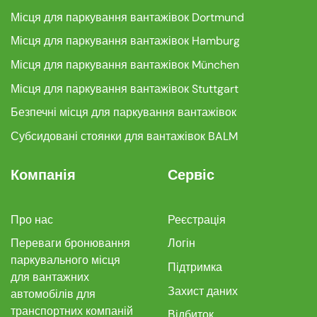
Місця для паркування вантажівок Dortmund
Місця для паркування вантажівок Hamburg
Місця для паркування вантажівок München
Місця для паркування вантажівок Stuttgart
Безпечні місця для паркування вантажівок
Субсидовані стоянки для вантажівок BALM
Компанія
Сервіс
Про нас
Реєстрація
Переваги бронювання
Логін
паркувального місця
Підтримка
для вантажних
Захист даних
автомобілів для
транспортних компаній
Відбиток