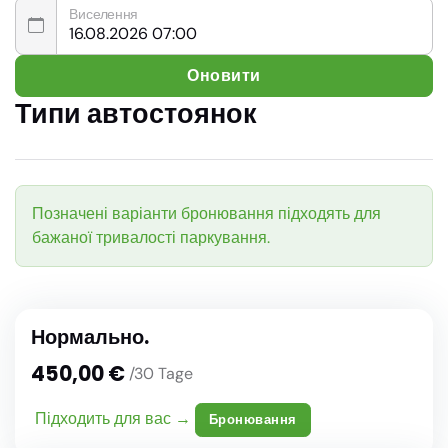
Виселення
Оновити
Типи автостоянок
Позначені варіанти бронювання підходять для
бажаної тривалості паркування.
Нормально.
450,00 €
/30 Tage
Підходить для вас →
Бронювання