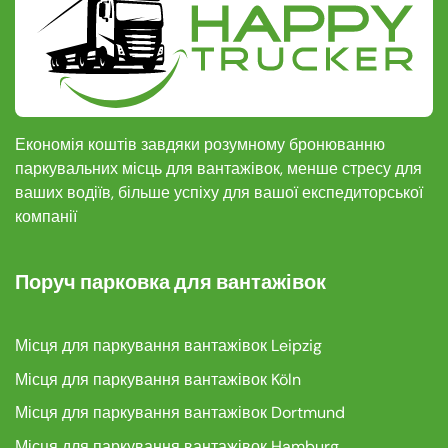
Економія коштів завдяки розумному бронюванню
паркувальних місць для вантажівок, менше стресу для
ваших водіїв, більше успіху для вашої експедиторської
компанії
Поруч парковка для вантажівок
Місця для паркування вантажівок Leipzig
Місця для паркування вантажівок Köln
Місця для паркування вантажівок Dortmund
Місця для паркування вантажівок Hamburg