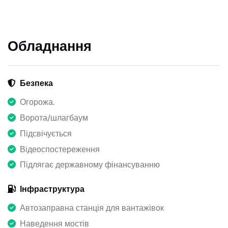
Обладнання
Безпека
Огорожа.
Ворота/шлагбаум
Підсвічується
Відеоспостереження
Підлягає державному фінансуванню
Інфраструктура
Автозаправна станція для вантажівок
Наведення мостів