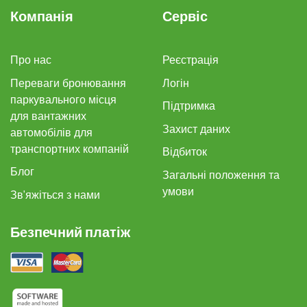
Компанія
Сервіс
Про нас
Реєстрація
Переваги бронювання
Логін
паркувального місця
Підтримка
для вантажних
Захист даних
автомобілів для
транспортних компаній
Відбиток
Блог
Загальні положення та
умови
Зв'яжіться з нами
Безпечний платіж