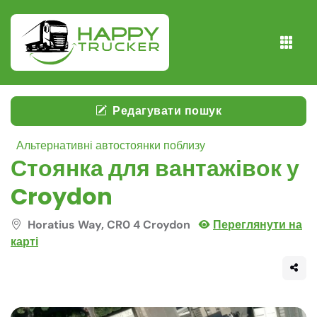
Редагувати пошук
Альтернативні автостоянки поблизу
Стоянка для вантажівок у
Croydon
Horatius Way, CR0 4 Croydon
Переглянути на
карті