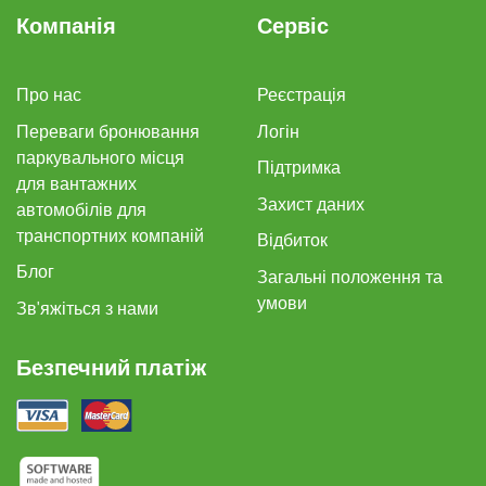
Компанія
Сервіс
Про нас
Реєстрація
Переваги бронювання
Логін
паркувального місця
Підтримка
для вантажних
Захист даних
автомобілів для
транспортних компаній
Відбиток
Блог
Загальні положення та
умови
Зв'яжіться з нами
Безпечний платіж