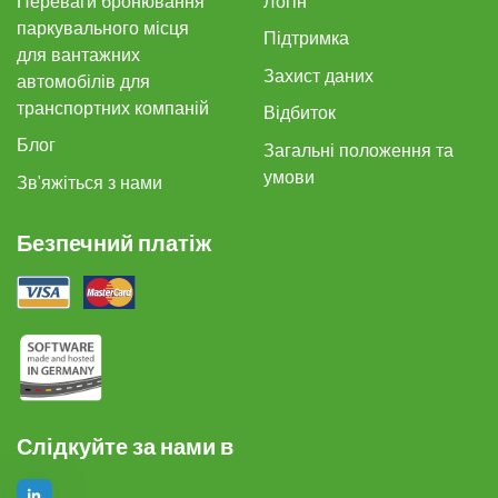
Переваги бронювання
Логін
паркувального місця
Підтримка
для вантажних
Захист даних
автомобілів для
транспортних компаній
Відбиток
Блог
Загальні положення та
умови
Зв'яжіться з нами
Безпечний платіж
Слідкуйте за нами в