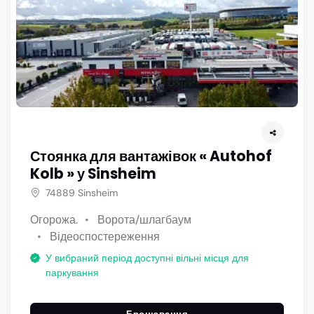
Стоянка для вантажівок « Autohof
Kolb » у Sinsheim
74889 Sinsheim
Огорожа.
Ворота/шлагбаум
Відеоспостереження
У вибраний період доступні вільні місця для
паркування