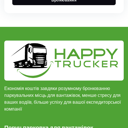
Бронювання
Економія коштів завдяки розумному бронюванню
паркувальних місць для вантажівок, менше стресу для
ваших водіїв, більше успіху для вашої експедиторської
компанії
Поруч парковка для вантажівок