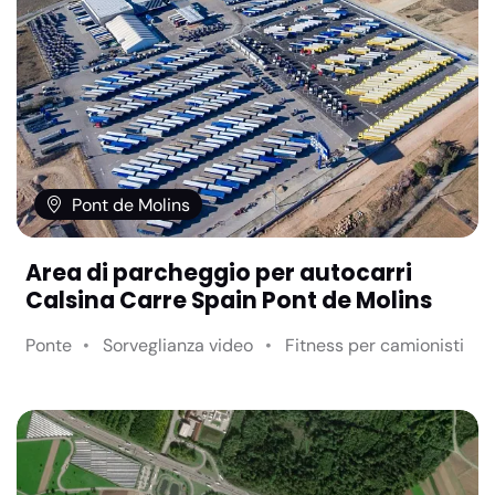
Pont de Molins
Area di parcheggio per autocarri
Calsina Carre Spain Pont de Molins
Ponte
Sorveglianza video
Fitness per camionisti