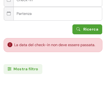
Partenza
Ricerca
La data del check-in non deve essere passata.
Mostra filtro