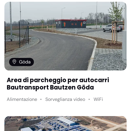
Göda
Area di parcheggio per autocarri
Bautransport Bautzen Göda
Alimentazione
Sorveglianza video
WiFi